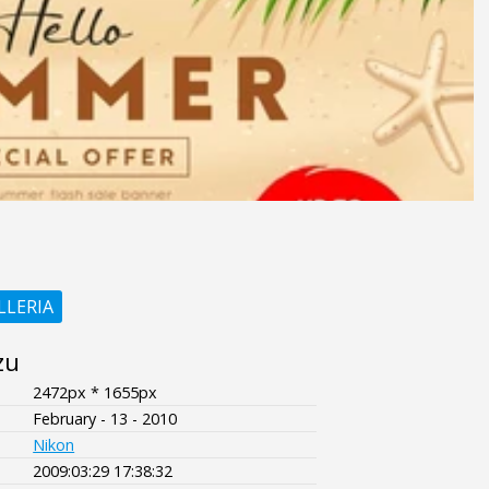
LLERIA
zu
2472px * 1655px
February - 13 - 2010
Nikon
2009:03:29 17:38:32