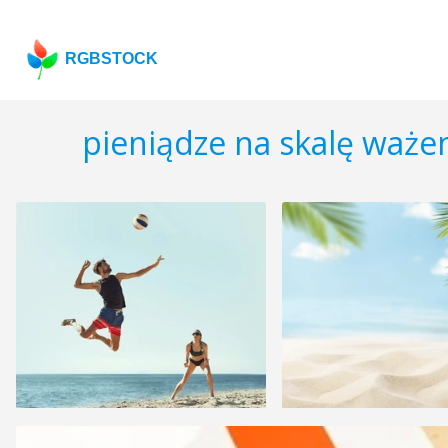
RGBSTOCK
pieniądze na skalę ważen