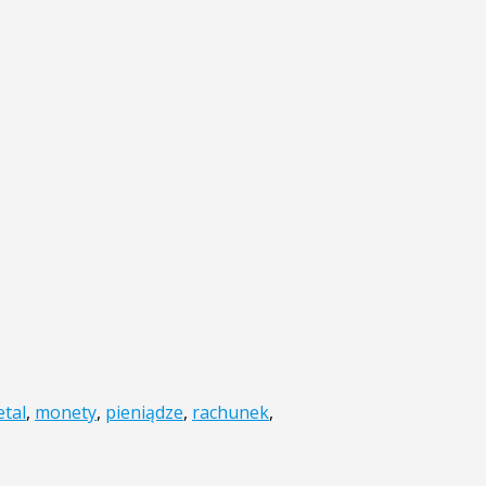
tal
,
monety
,
pieniądze
,
rachunek
,