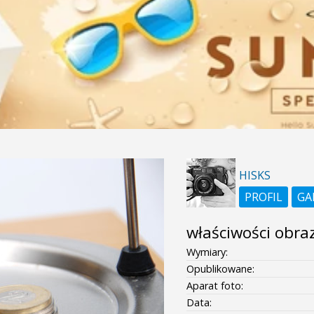
HISKS
PROFIL
GA
właściwości obra
Wymiary:
Opublikowane:
Aparat foto:
Data: