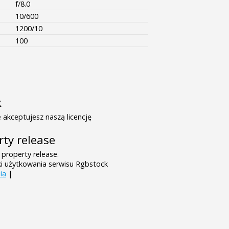
f/8.0
10/600
1200/10
100
k
 akceptujesz naszą licencję
rty release
 property release.
ki użytkowania serwisu Rgbstock
ia
|