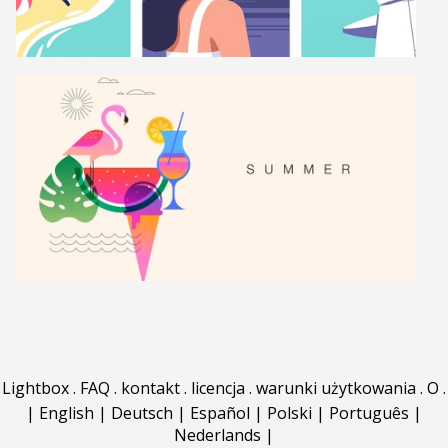
Lightbox
.
FAQ
.
kontakt
.
licencja
.
warunki użytkowania
.
O
.
|
English
|
Deutsch
|
Español
|
Polski
|
Português
|
Nederlands
|