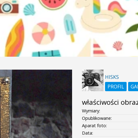
HISKS
PROFIL
GA
właściwości obra
Wymiary:
Opublikowane:
Aparat foto:
Data: