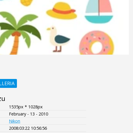
LLERIA
zu
1535px * 1028px
February - 13 - 2010
Nikon
2008:03:22 10:56:56