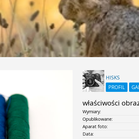
HISKS
PROFIL
GA
właściwości obra
Wymiary:
Opublikowane:
Aparat foto:
Data: