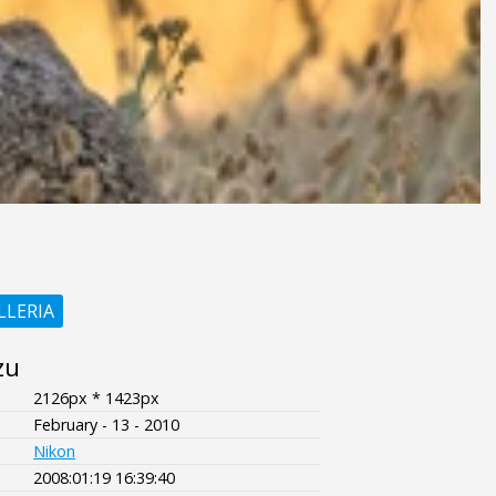
LLERIA
zu
2126px * 1423px
February - 13 - 2010
Nikon
2008:01:19 16:39:40