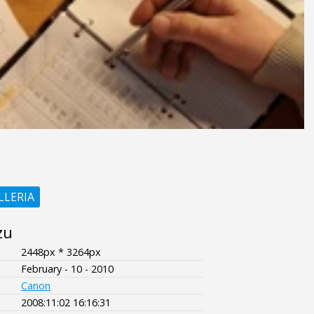
LLERIA
zu
2448px * 3264px
February - 10 - 2010
Canon
2008:11:02 16:16:31