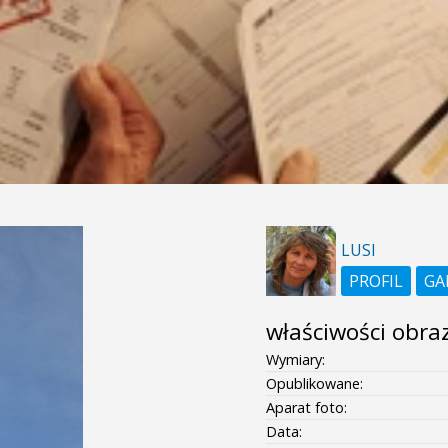
LUSI
PROFIL
GA
właściwości obra
Wymiary:
Opublikowane:
Aparat foto:
Data: