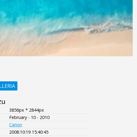
LLERIA
zu
3856px * 2844px
February - 10 - 2010
Canon
2008:10:19 15:40:45