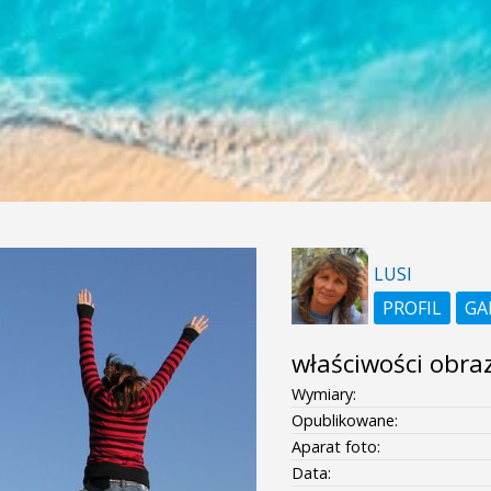
LUSI
PROFIL
GA
właściwości obra
Wymiary:
Opublikowane:
Aparat foto:
Data: