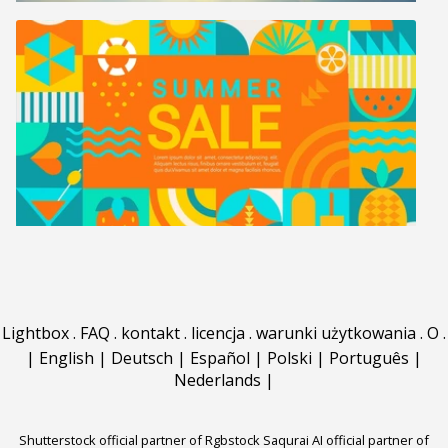
Lightbox
.
FAQ
.
kontakt
.
licencja
.
warunki użytkowania
.
O
.
|
English
|
Deutsch
|
Español
|
Polski
|
Português
|
Nederlands
|
Shutterstock official partner of Rgbstock
Saqurai AI official partner of