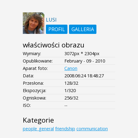
LUSI
PROFIL
GALLERIA
właściwości obrazu
Wymiary:
3072px * 2304px
Opublikowane:
February - 09 - 2010
Aparat foto:
Canon
Data:
2008:06:24 18:48:27
Przesłona:
128/32
Ekspozycja:
1/320
Ogniskowa:
256/32
ISO:
--
Kategorie
people_general
friendship
communication