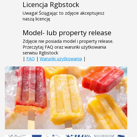
Licencja Rgbstock
Uwaga! Ściągając to zdjęcie akceptujesz
naszą licencję
Model- lub property release
Zdjęcie nie posiada model i property release.
Przeczytaj FAQ oraz warunki użytkowania
serwisu Rgbstock
|
FAQ
|
Warunki użytkowania
|