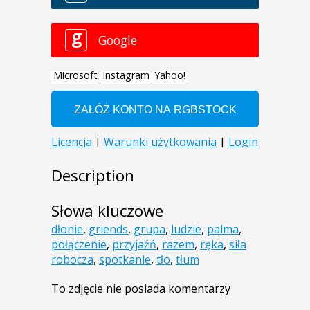
Description
Słowa kluczowe
dłonie
,
griends
,
grupa
,
ludzie
,
palma
,
połączenie
,
przyjaźń
,
razem
,
ręka
,
siła
robocza
,
spotkanie
,
tło
,
tłum
To zdjęcie nie posiada komentarzy