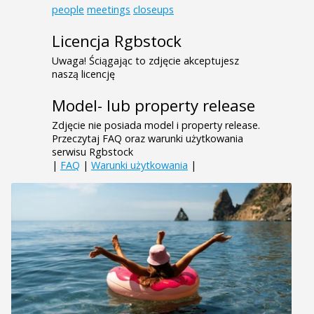
people
meetings
closeups
Licencja Rgbstock
Uwaga! Ściągając to zdjęcie akceptujesz
naszą licencję
Model- lub property release
Zdjęcie nie posiada model i property release.
Przeczytaj FAQ oraz warunki użytkowania
serwisu Rgbstock
|
FAQ
|
Warunki użytkowania
|