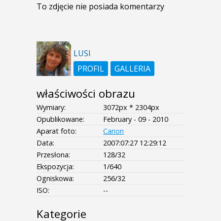
To zdjęcie nie posiada komentarzy
LUSI
PROFIL
GALLERIA
właściwości obrazu
Wymiary:
3072px * 2304px
Opublikowane:
February - 09 - 2010
Aparat foto:
Canon
Data:
2007:07:27 12:29:12
Przesłona:
128/32
Ekspozycja:
1/640
Ogniskowa:
256/32
ISO:
--
Kategorie