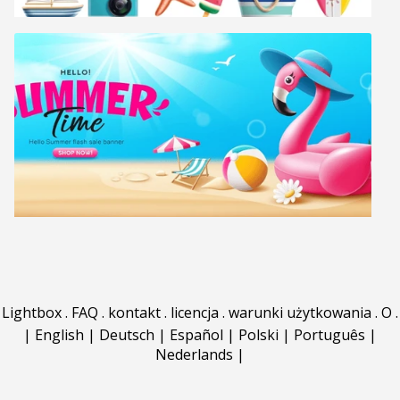
Lightbox
.
FAQ
.
kontakt
.
licencja
.
warunki użytkowania
.
O
.
|
English
|
Deutsch
|
Español
|
Polski
|
Português
|
Nederlands
|