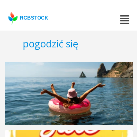
RGBSTOCK
pogodzić się