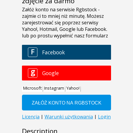
zdjęcie za darmo
Description