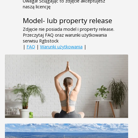
Uwaga! Ściągając to zdjęcie akceptujesz
naszą licencję
Model- lub property release
Zdjęcie nie posiada model i property release.
Przeczytaj FAQ oraz warunki użytkowania
serwisu Rgbstock
|
FAQ
|
Warunki użytkowania
|