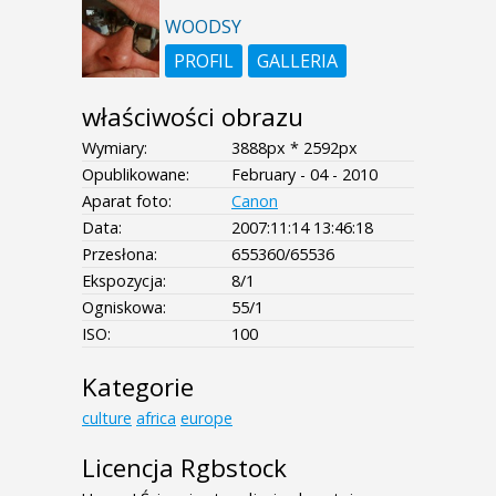
WOODSY
PROFIL
GALLERIA
właściwości obrazu
Wymiary:
3888px * 2592px
Opublikowane:
February - 04 - 2010
Aparat foto:
Canon
Data:
2007:11:14 13:46:18
Przesłona:
655360/65536
Ekspozycja:
8/1
Ogniskowa:
55/1
ISO:
100
Kategorie
culture
africa
europe
Licencja Rgbstock