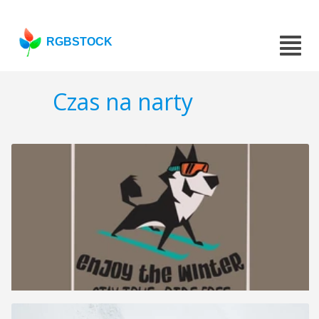
RGBSTOCK
Czas na narty