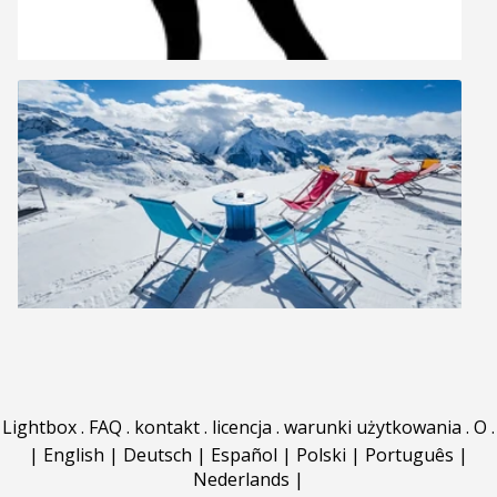
Lightbox
.
FAQ
.
kontakt
.
licencja
.
warunki użytkowania
.
O
.
|
English
|
Deutsch
|
Español
|
Polski
|
Português
|
Nederlands
|