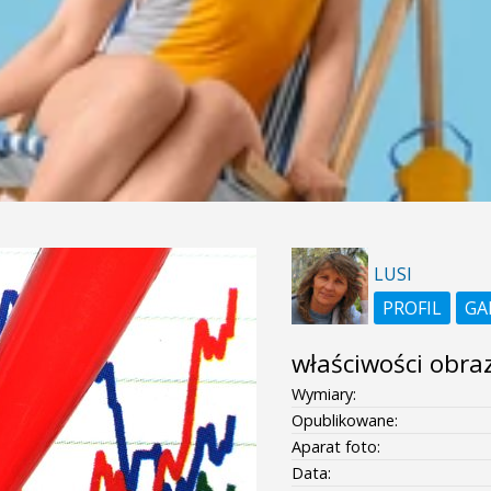
LUSI
PROFIL
GA
właściwości obra
Wymiary:
Opublikowane:
Aparat foto:
Data: