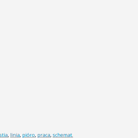
stia
,
linia
,
pióro
,
praca
,
schemat.