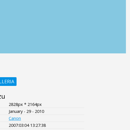
LLERIA
zu
2828px * 2164px
January - 29 - 2010
Canon
2007:03:04 13:27:38