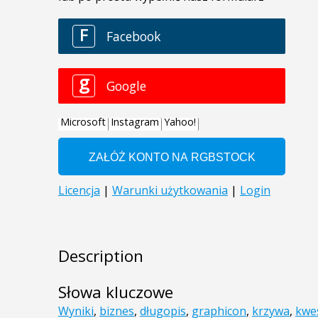
Description
Słowa kluczowe
Wyniki
,
biznes
,
długopis
,
graphicon
,
krzywa
,
kwe