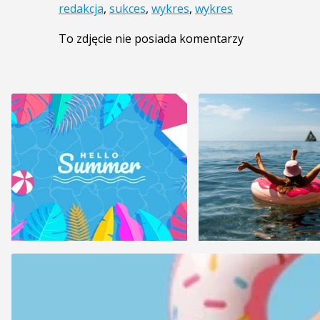
redakcja
,
sukces
,
wykres
,
wykres
To zdjęcie nie posiada komentarzy