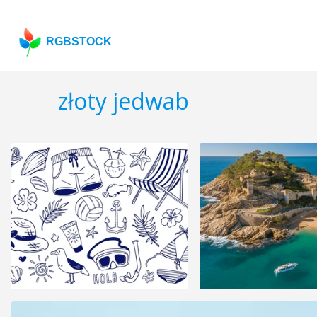
RGBSTOCK
złoty jedwab