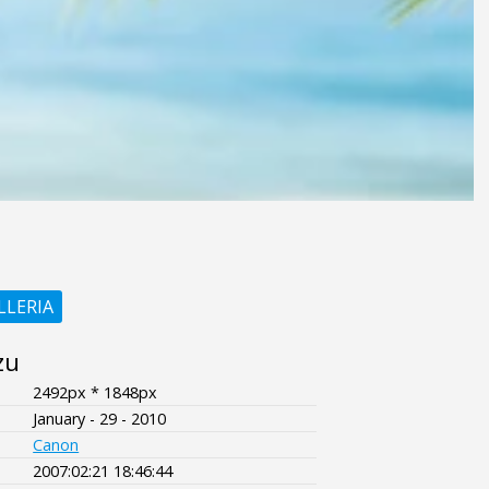
LLERIA
zu
2492px * 1848px
January - 29 - 2010
Canon
2007:02:21 18:46:44