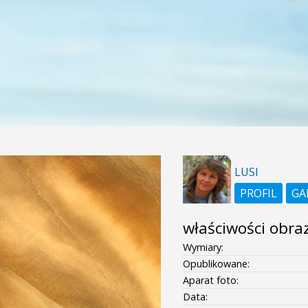
LUSI
PROFIL
GA
właściwości obra
Wymiary:
Opublikowane:
Aparat foto:
Data: