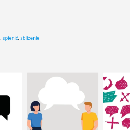
i
,
spienić
,
zbliżenie