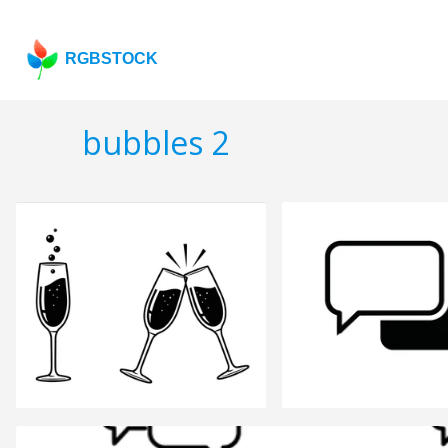
RGBSTOCK
bubbles 2