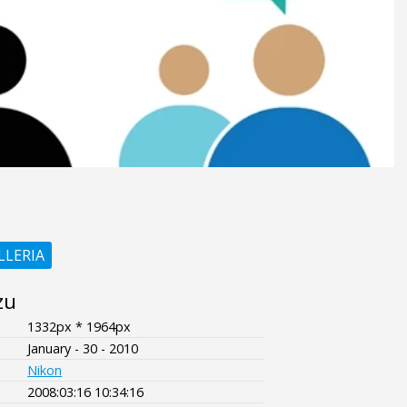
LLERIA
zu
1332px * 1964px
January - 30 - 2010
Nikon
2008:03:16 10:34:16