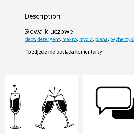
Description
Słowa kluczowe
ciecz
,
detergent
,
makro
,
mydło
,
piana
,
pęcherzyk
To zdjęcie nie posiada komentarzy