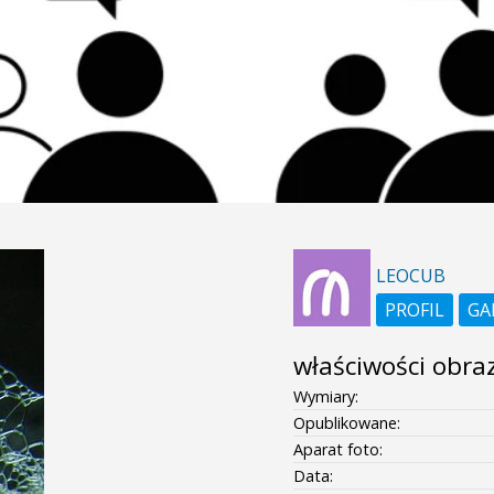
LEOCUB
PROFIL
GA
właściwości obra
Wymiary:
Opublikowane:
Aparat foto:
Data: