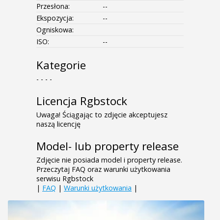
Przesłona:
--
Ekspozycja:
--
Ogniskowa:
ISO:
--
Kategorie
- - - -
Licencja Rgbstock
Uwaga! Ściągając to zdjęcie akceptujesz
naszą licencję
Model- lub property release
Zdjęcie nie posiada model i property release.
Przeczytaj FAQ oraz warunki użytkowania
serwisu Rgbstock
|
FAQ
|
Warunki użytkowania
|