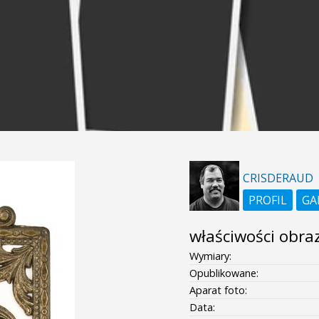
CRISDERAUD
PROFIL
GA
właściwości obra
Wymiary:
Opublikowane:
Aparat foto:
Data: