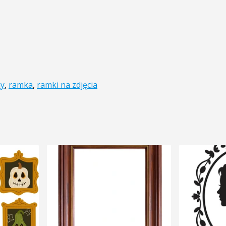
ny
,
ramka
,
ramki na zdjęcia