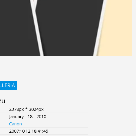
LLERIA
zu
2378px * 3024px
January - 18 - 2010
Canon
2007:10:12 18:41:45