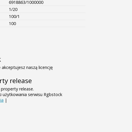
6918863/1000000
1/20
100/1
100
k
 akceptujesz naszą licencję
rty release
 property release.
ki użytkowania serwisu Rgbstock
ia
|