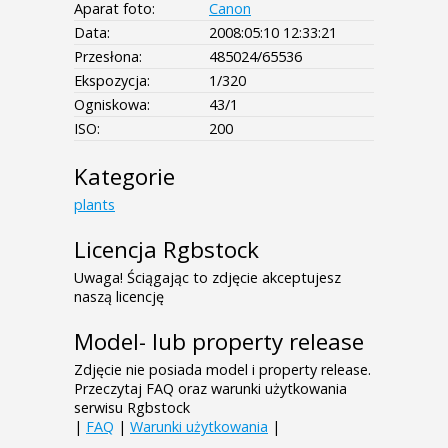
Aparat foto:
Canon
Data:
2008:05:10 12:33:21
Przesłona:
485024/65536
Ekspozycja:
1/320
Ogniskowa:
43/1
ISO:
200
Kategorie
plants
Licencja Rgbstock
Uwaga! Ściągając to zdjęcie akceptujesz
naszą licencję
Model- lub property release
Zdjęcie nie posiada model i property release.
Przeczytaj FAQ oraz warunki użytkowania
serwisu Rgbstock
|
FAQ
|
Warunki użytkowania
|