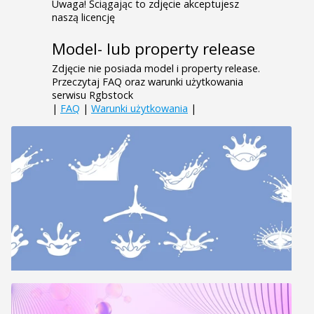
Uwaga! Ściągając to zdjęcie akceptujesz
naszą licencję
Model- lub property release
Zdjęcie nie posiada model i property release.
Przeczytaj FAQ oraz warunki użytkowania
serwisu Rgbstock
|
FAQ
|
Warunki użytkowania
|