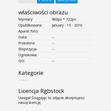
właściwości obrazu
Wymiary:
963px * 722px
Opublikowane:
January - 15 - 2010
Aparat foto:
Data:
--
Przesłona:
--
Ekspozycja:
--
Ogniskowa:
ISO:
--
Kategorie
- - - -
Licencja Rgbstock
Uwaga! Ściągając to zdjęcie akceptujesz
naszą licencję