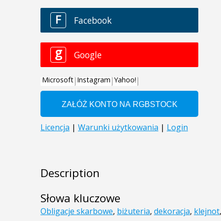
Description
Słowa kluczowe
Obligacje skarbowe
,
biżuteria
,
dekoracja
,
klejnot