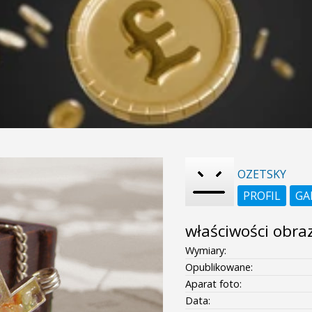
OZETSKY
PROFIL
GA
właściwości obra
Wymiary:
Opublikowane:
Aparat foto:
Data: