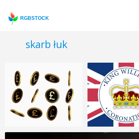
RGBSTOCK
skarb łuk