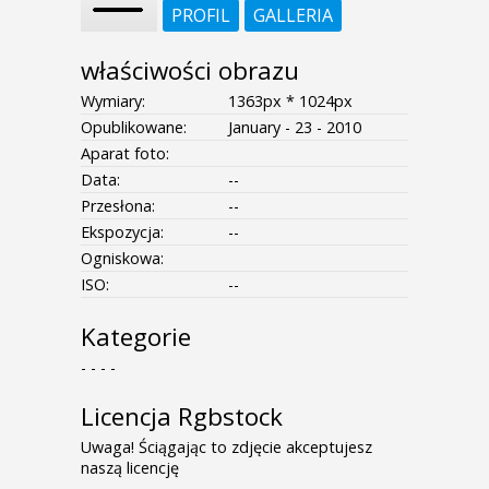
PROFIL
GALLERIA
właściwości obrazu
Wymiary:
1363px * 1024px
Opublikowane:
January - 23 - 2010
Aparat foto:
Data:
--
Przesłona:
--
Ekspozycja:
--
Ogniskowa:
ISO:
--
Kategorie
- - - -
Licencja Rgbstock
Uwaga! Ściągając to zdjęcie akceptujesz
naszą licencję