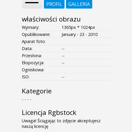
PROFIL
GALLERIA
właściwości obrazu
Wymiary:
1365px * 1024px
Opublikowane:
January - 23 - 2010
Aparat foto:
Data:
--
Przesłona:
--
Ekspozycja:
--
Ogniskowa:
ISO:
--
Kategorie
- - - -
Licencja Rgbstock
Uwaga! Ściągając to zdjęcie akceptujesz
naszą licencję