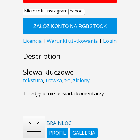
Description
Słowa kluczowe
tekstura
,
trawka
,
tło
,
zielony
To zdjęcie nie posiada komentarzy
BRAINLOC
PROFIL
GALLERIA