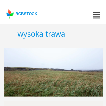
RGBSTOCK
wysoka trawa