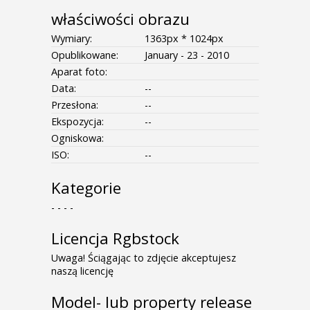
właściwości obrazu
Wymiary:
1363px * 1024px
Opublikowane:
January - 23 - 2010
Aparat foto:
Data:
--
Przesłona:
--
Ekspozycja:
--
Ogniskowa:
ISO:
--
Kategorie
- - - -
Licencja Rgbstock
Uwaga! Ściągając to zdjęcie akceptujesz
naszą licencję
Model- lub property release