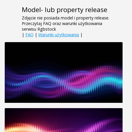
Model- lub property release
Zdjęcie nie posiada model i property release.
Przeczytaj FAQ oraz warunki użytkowania
serwisu Rgbstock
|
FAQ
|
Warunki użytkowania
|