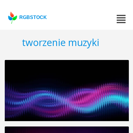
RGBSTOCK
tworzenie muzyki