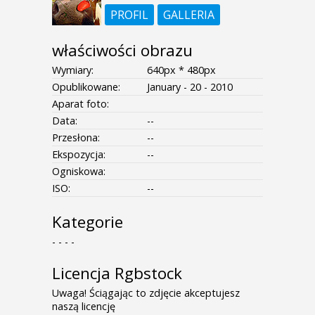
PROFIL
GALLERIA
właściwości obrazu
Wymiary:
640px * 480px
Opublikowane:
January - 20 - 2010
Aparat foto:
Data:
--
Przesłona:
--
Ekspozycja:
--
Ogniskowa:
ISO:
--
Kategorie
- - - -
Licencja Rgbstock
Uwaga! Ściągając to zdjęcie akceptujesz
naszą licencję