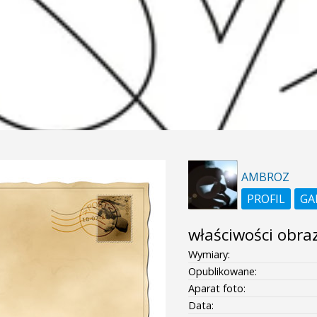
AMBROZ
PROFIL
GA
właściwości obra
Wymiary:
Opublikowane:
Aparat foto:
Data: