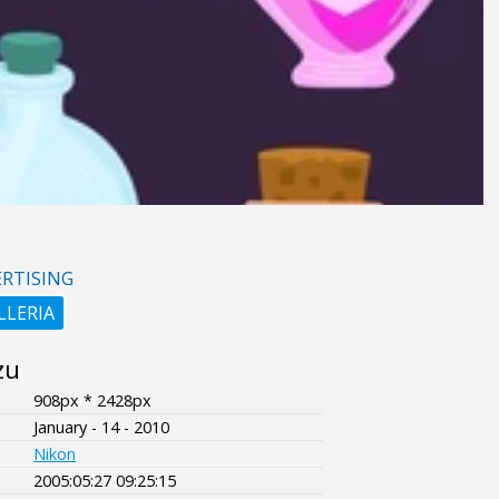
RTISING
LLERIA
zu
908px * 2428px
January - 14 - 2010
Nikon
2005:05:27 09:25:15