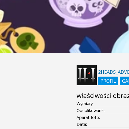
2HEADS_ADVE
PROFIL
GA
właściwości obra
Wymiary:
Opublikowane:
Aparat foto:
Data: