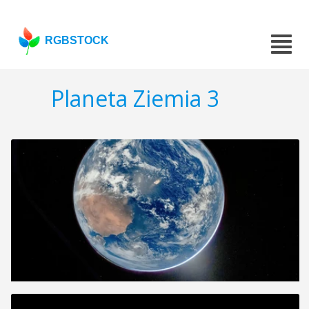
RGBSTOCK
Planeta Ziemia 3