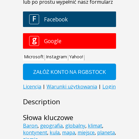
Description
Słowa kluczowe
Baron
,
geografia
,
globalny
,
klimat
,
kontynent
,
kula
,
mapa
,
miejsce
,
planeta
,