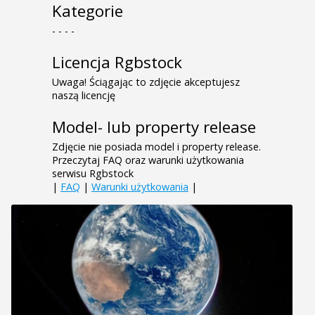
Kategorie
- - - -
Licencja Rgbstock
Uwaga! Ściągając to zdjęcie akceptujesz
naszą licencję
Model- lub property release
Zdjęcie nie posiada model i property release.
Przeczytaj FAQ oraz warunki użytkowania
serwisu Rgbstock
|
FAQ
|
Warunki użytkowania
|