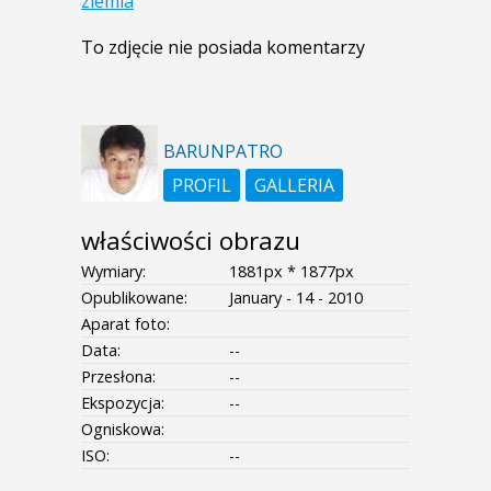
ziemia
To zdjęcie nie posiada komentarzy
BARUNPATRO
PROFIL
GALLERIA
właściwości obrazu
Wymiary:
1881px * 1877px
Opublikowane:
January - 14 - 2010
Aparat foto:
Data:
--
Przesłona:
--
Ekspozycja:
--
Ogniskowa:
ISO:
--