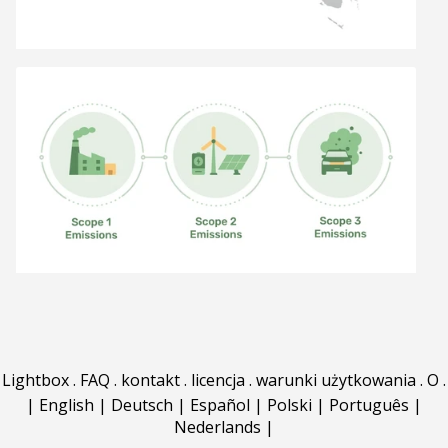
Lightbox
.
FAQ
.
kontakt
.
licencja
.
warunki użytkowania
.
O
.
|
English
|
Deutsch
|
Español
|
Polski
|
Português
|
Nederlands
|