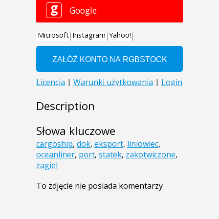
Description
Słowa kluczowe
cargoship
,
dok
,
eksport
,
liniowiec
,
oceanliner
,
port
,
statek
,
zakotwiczone
,
żagiel
To zdjęcie nie posiada komentarzy