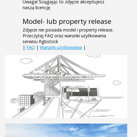
Uwaga! Ściągając to zdjęcie akceptujesz
naszą licencję
Model- lub property release
Zdjęcie nie posiada model i property release.
Przeczytaj FAQ oraz warunki użytkowania
serwisu Rgbstock
|
FAQ
|
Warunki użytkowania
|