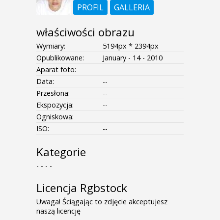
PROFIL
GALLERIA
właściwości obrazu
Wymiary:
5194px * 2394px
Opublikowane:
January - 14 - 2010
Aparat foto:
Data:
--
Przesłona:
--
Ekspozycja:
--
Ogniskowa:
ISO:
--
Kategorie
- - - -
Licencja Rgbstock
Uwaga! Ściągając to zdjęcie akceptujesz
naszą licencję