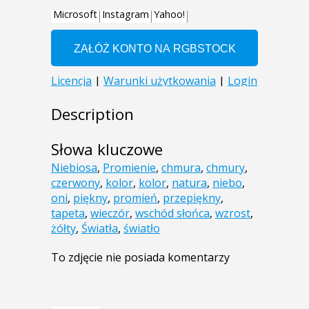
Description
Słowa kluczowe
Niebiosa
,
Promienie
,
chmura
,
chmury
,
czerwony
,
kolor
,
kolor
,
natura
,
niebo
,
oni
,
piękny
,
promień
,
przepiękny
,
tapeta
,
wieczór
,
wschód słońca
,
wzrost
,
żółty
,
Światła
,
światło
To zdjęcie nie posiada komentarzy