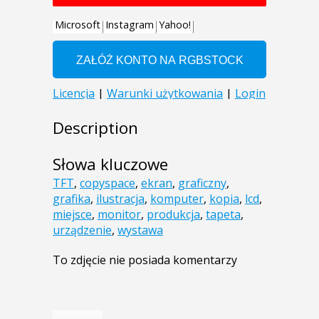
Description
Słowa kluczowe
TFT
,
copyspace
,
ekran
,
graficzny
,
grafika
,
ilustracja
,
komputer
,
kopia
,
lcd
,
miejsce
,
monitor
,
produkcja
,
tapeta
,
urządzenie
,
wystawa
To zdjęcie nie posiada komentarzy