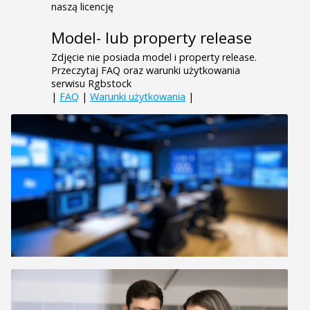
naszą licencję
Model- lub property release
Zdjęcie nie posiada model i property release.
Przeczytaj FAQ oraz warunki użytkowania
serwisu Rgbstock
|
FAQ
|
Warunki użytkowania
|