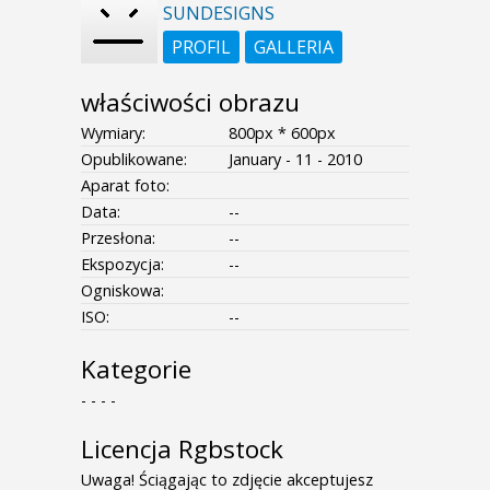
SUNDESIGNS
PROFIL
GALLERIA
właściwości obrazu
Wymiary:
800px * 600px
Opublikowane:
January - 11 - 2010
Aparat foto:
Data:
--
Przesłona:
--
Ekspozycja:
--
Ogniskowa:
ISO:
--
Kategorie
- - - -
Licencja Rgbstock
Uwaga! Ściągając to zdjęcie akceptujesz