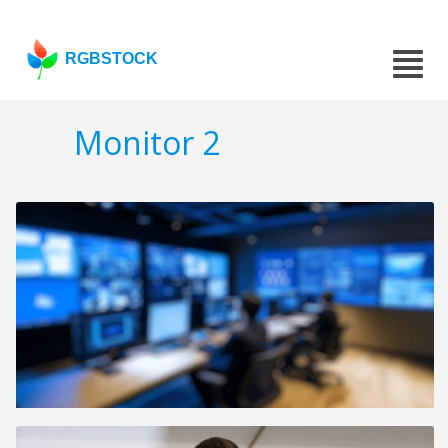
RGBSTOCK
Monitor 2