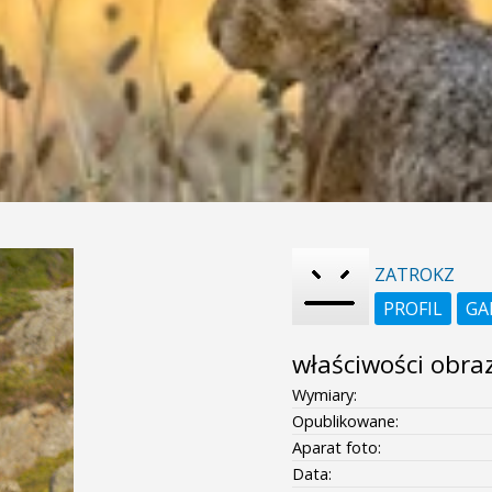
ZATROKZ
PROFIL
GA
właściwości obra
Wymiary:
Opublikowane:
Aparat foto:
Data: