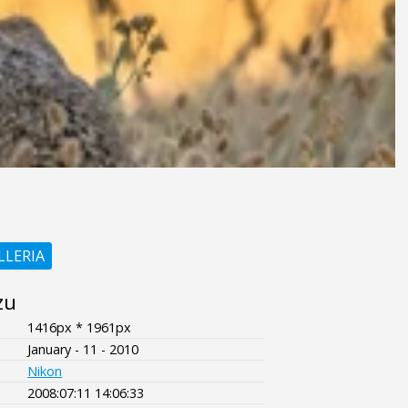
LLERIA
zu
1416px * 1961px
January - 11 - 2010
Nikon
2008:07:11 14:06:33