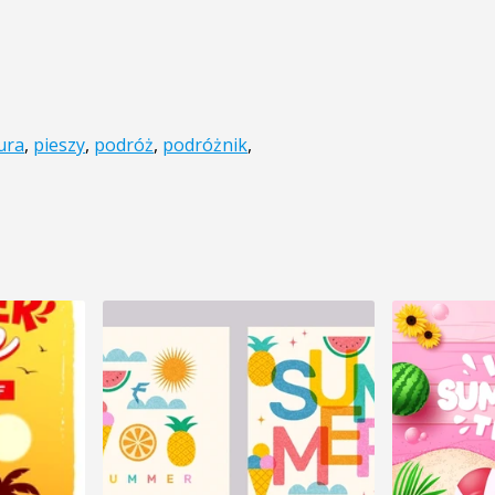
ura
,
pieszy
,
podróż
,
podróżnik
,