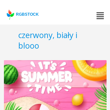
RGBSTOCK
czerwony, biały i
blooo