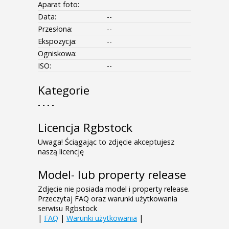
Aparat foto:
Data:
--
Przesłona:
--
Ekspozycja:
--
Ogniskowa:
ISO:
--
Kategorie
- - - -
Licencja Rgbstock
Uwaga! Ściągając to zdjęcie akceptujesz
naszą licencję
Model- lub property release
Zdjęcie nie posiada model i property release.
Przeczytaj FAQ oraz warunki użytkowania
serwisu Rgbstock
|
FAQ
|
Warunki użytkowania
|