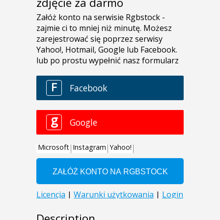
zdjęcie za darmo
Description