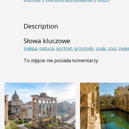
Description
Słowa kluczowe
małpa
,
natura
,
portret
,
przyrody
,
ssak
,
zoo
,
zwie
To zdjęcie nie posiada komentarzy