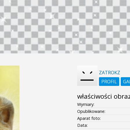
ZATROKZ
PROFIL
GA
właściwości obra
Wymiary:
Opublikowane:
Aparat foto:
Data: