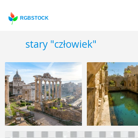
RGBSTOCK
stary "człowiek"