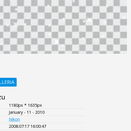
LLERIA
zu
1180px * 1635px
January - 11 - 2010
Nikon
2008:07:17 16:00:47