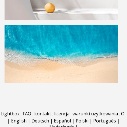
Lightbox
.
FAQ
.
kontakt
.
licencja
.
warunki użytkowania
.
O
.
|
English
|
Deutsch
|
Español
|
Polski
|
Português
|