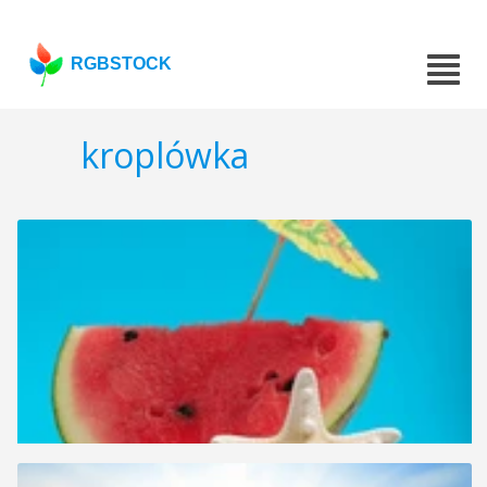
RGBSTOCK
kroplówka