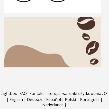
Lightbox
.
FAQ
.
kontakt
.
licencja
.
warunki użytkowania
.
O
.
|
English
|
Deutsch
|
Español
|
Polski
|
Português
|
Nederlands
|