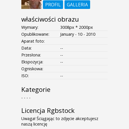
PROFIL
GALLERIA
właściwości obrazu
Wymiary:
3008px * 2000px
Opublikowane:
January - 10 - 2010
Aparat foto:
Data:
--
Przesłona:
--
Ekspozycja:
--
Ogniskowa:
ISO:
--
Kategorie
- - - -
Licencja Rgbstock
Uwaga! Ściągając to zdjęcie akceptujesz
naszą licencję