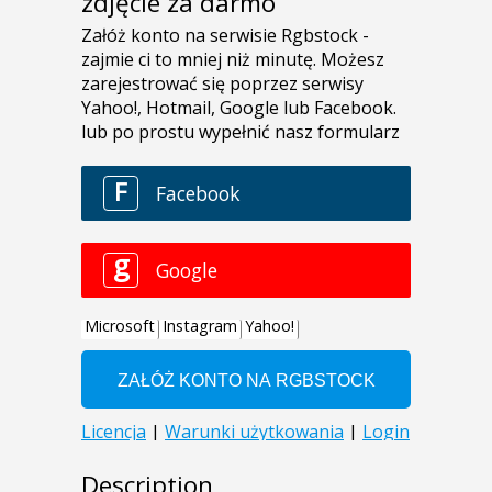
zdjęcie za darmo
Description