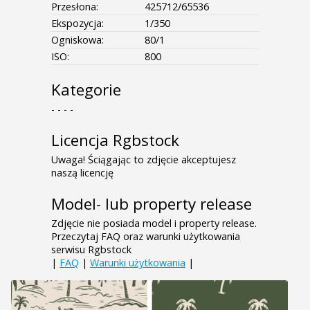
Przesłona:
425712/65536
Ekspozycja:
1/350
Ogniskowa:
80/1
ISO:
800
Kategorie
- - - -
Licencja Rgbstock
Uwaga! Ściągając to zdjęcie akceptujesz
naszą licencję
Model- lub property release
Zdjęcie nie posiada model i property release.
Przeczytaj FAQ oraz warunki użytkowania
serwisu Rgbstock
|
FAQ
|
Warunki użytkowania
|