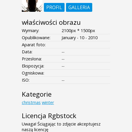
PROFIL
GALLERIA
właściwości obrazu
Wymiary:
2100px * 1500px
Opublikowane:
January - 10 - 2010
Aparat foto:
Data:
--
Przesłona:
--
Ekspozycja:
--
Ogniskowa:
ISO:
--
Kategorie
christmas
winter
Licencja Rgbstock
Uwaga! Ściągając to zdjęcie akceptujesz
naszą licencję