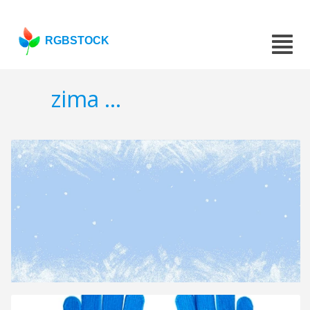
RGBSTOCK
zima ...