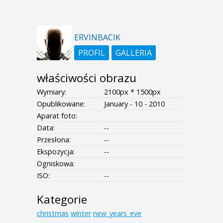
ERVINBACIK
PROFIL
GALLERIA
właściwości obrazu
Wymiary:
2100px * 1500px
Opublikowane:
January - 10 - 2010
Aparat foto:
Data:
--
Przesłona:
--
Ekspozycja:
--
Ogniskowa:
ISO:
--
Kategorie
christmas
winter
new_years_eve