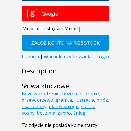
Description
Słowa kluczowe
Boże Narodzenie
,
boże narodzenie
,
drzew
,
drzewo
,
granica
,
ilustracja
,
mróz
,
oszroniony
,
płatek śniegu
,
sosna
,
sosny
,
tło
,
zima
,
zimno
,
śnieg
To zdjęcie nie posiada komentarzy