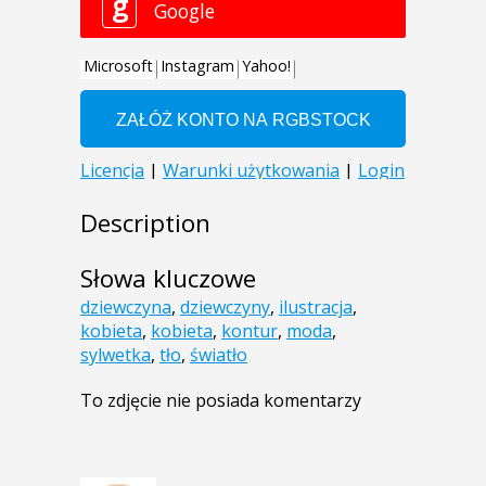
Description
Słowa kluczowe
dziewczyna
,
dziewczyny
,
ilustracja
,
kobieta
,
kobieta
,
kontur
,
moda
,
sylwetka
,
tło
,
światło
To zdjęcie nie posiada komentarzy