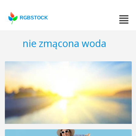
RGBSTOCK
nie zmącona woda