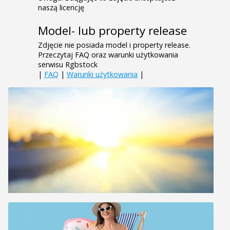
naszą licencję
Model- lub property release
Zdjęcie nie posiada model i property release.
Przeczytaj FAQ oraz warunki użytkowania
serwisu Rgbstock
|
FAQ
|
Warunki użytkowania
|