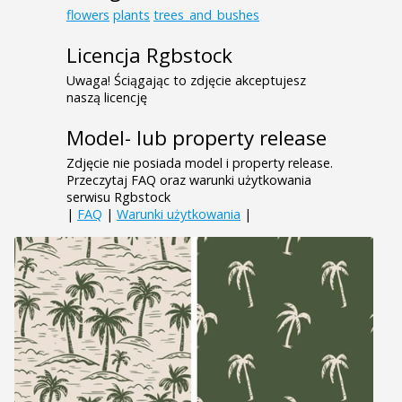
flowers
plants
trees_and_bushes
Licencja Rgbstock
Uwaga! Ściągając to zdjęcie akceptujesz
naszą licencję
Model- lub property release
Zdjęcie nie posiada model i property release.
Przeczytaj FAQ oraz warunki użytkowania
serwisu Rgbstock
|
FAQ
|
Warunki użytkowania
|