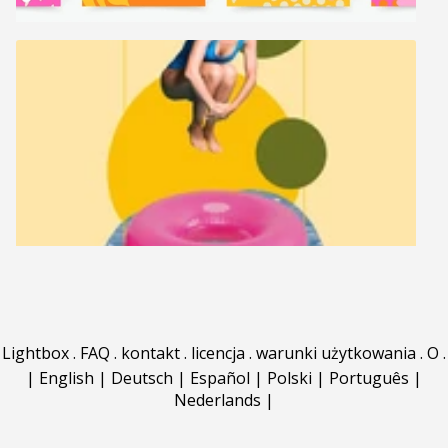
Lightbox
.
FAQ
.
kontakt
.
licencja
.
warunki użytkowania
.
O
.
|
English
|
Deutsch
|
Español
|
Polski
|
Português
|
Nederlands
|