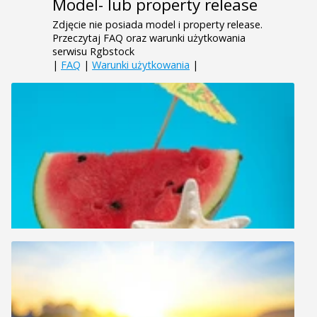
Model- lub property release
Zdjęcie nie posiada model i property release.
Przeczytaj FAQ oraz warunki użytkowania
serwisu Rgbstock
|
FAQ
|
Warunki użytkowania
|