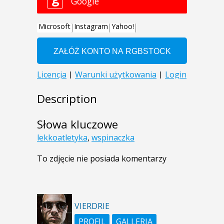
Description
Słowa kluczowe
lekkoatletyka
,
wspinaczka
To zdjęcie nie posiada komentarzy
VIERDRIE
PROFIL
GALLERIA