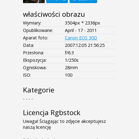
właściwości obrazu
Wymiary:
3504px * 2336px
Opublikowane:
April - 17 - 2011
Aparat foto:
Canon EOS 30D
Data:
2007:12:05 21:56:25
Przesłona:
f/6.3
Ekspozycja:
1/250s
Ogniskowa:
28mm
ISO:
100
Kategorie
- - - -
Licencja Rgbstock
Uwaga! Ściągając to zdjęcie akceptujesz
naszą licencję