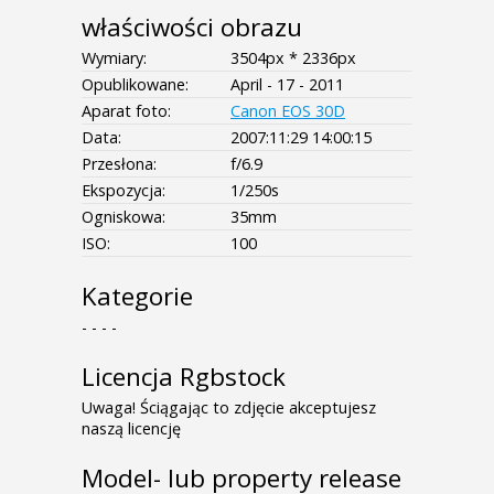
właściwości obrazu
Wymiary:
3504px * 2336px
Opublikowane:
April - 17 - 2011
Aparat foto:
Canon EOS 30D
Data:
2007:11:29 14:00:15
Przesłona:
f/6.9
Ekspozycja:
1/250s
Ogniskowa:
35mm
ISO:
100
Kategorie
- - - -
Licencja Rgbstock
Uwaga! Ściągając to zdjęcie akceptujesz
naszą licencję
Model- lub property release