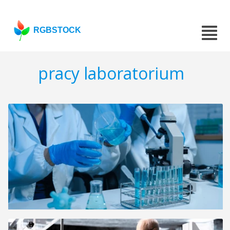
RGBSTOCK
pracy laboratorium