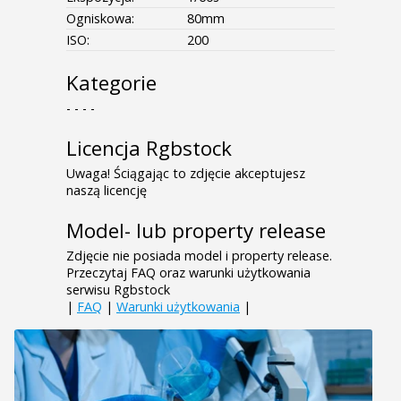
Ogniskowa:
80mm
ISO:
200
Kategorie
- - - -
Licencja Rgbstock
Uwaga! Ściągając to zdjęcie akceptujesz
naszą licencję
Model- lub property release
Zdjęcie nie posiada model i property release.
Przeczytaj FAQ oraz warunki użytkowania
serwisu Rgbstock
|
FAQ
|
Warunki użytkowania
|