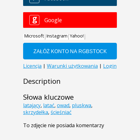
Description
Słowa kluczowe
latający
,
latać
,
owad
,
pluskwa
,
skrzydełka
,
ścieśniać
To zdjęcie nie posiada komentarzy