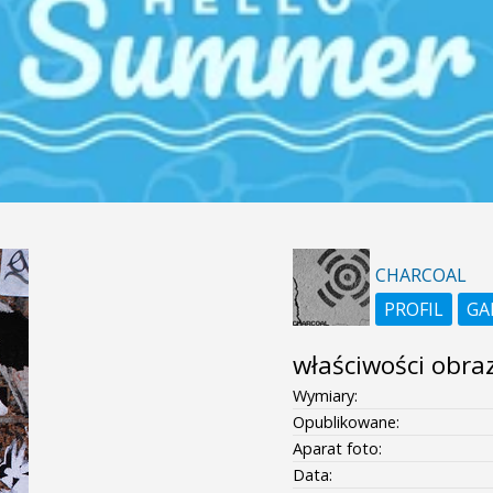
CHARCOAL
PROFIL
GA
właściwości obra
Wymiary:
Opublikowane:
Aparat foto:
Data: