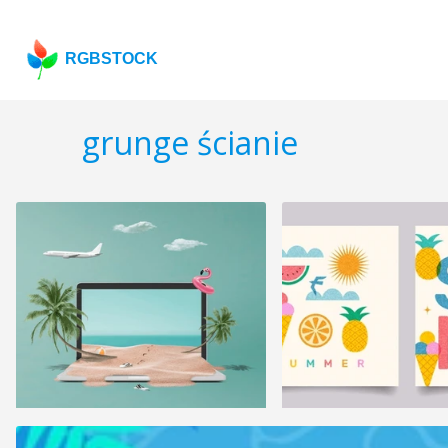
RGBSTOCK
grunge ścianie