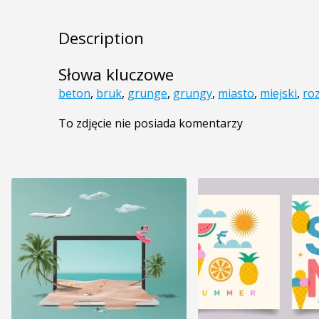
Description
Słowa kluczowe
beton
,
bruk
,
grunge
,
grungy
,
miasto
,
miejski
,
ro
To zdjęcie nie posiada komentarzy