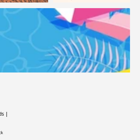
ds
|
ck